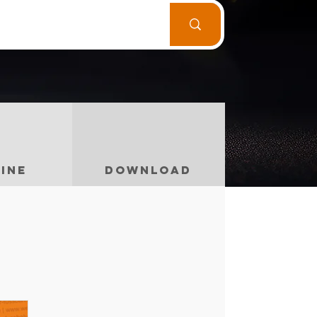
ine
Download