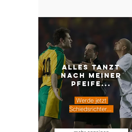
ALLES Tanzt
Nach Meiner
Pfeife...
Werde jetzt
Schiedsrichter...