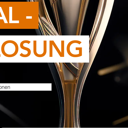
L -
LOSUNG
ionen