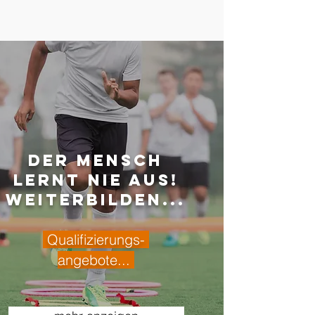
Der Mensch
lernt nie aus!
Weiterbilden...
Qualifizierungs-
angebote...