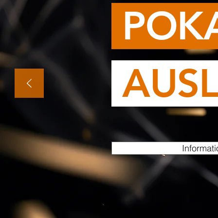
POKA
AUS
Informat