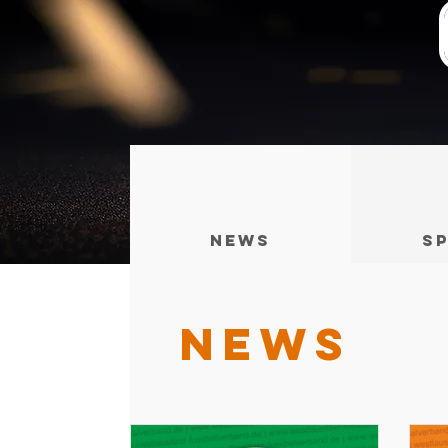
News
Sp
NEWS