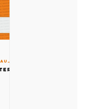
Schiedsrichterausschuss
ter-