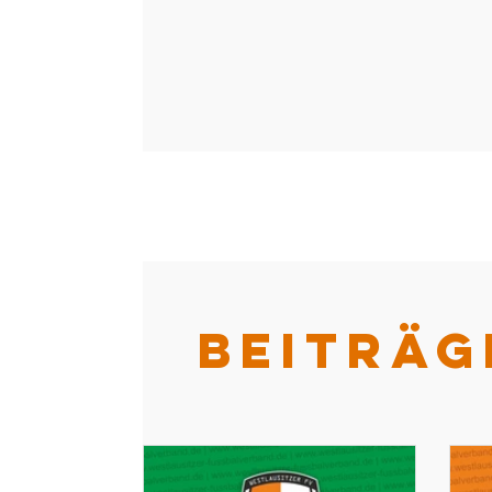
BEITRÄG