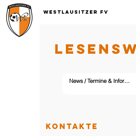
Westlausitzer FV
LESENS
KONTAKTE