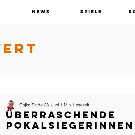
News
Spiele
S
WERT
Gojko Sinde
28. Juni
1 Min. Lesezeit
Überraschende
Pokalsiegerinnen