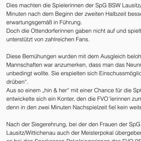
Dies machten die Spielerinnen der SpG BSW Lausitz/
Minuten nach dem Beginn der zweiten Halbzeit besser
erwartungsgemäß in Führung.
Doch die Ottendorferinnen gaben nicht auf und spielt
unterstützt von zahlreichen Fans.
Diese Bemühungen wurden mit dem Ausgleich belohn
Mannschaften war anzumerken, dass man das Neunm
unbedingt wollte. Sie erspielten sich Einschussmögli
drüben“.
Aus so einem „hin & her“ mit einer Chance für die 
entwickelte sich ein Konter, den die FVO´lerinnen zu
denn in den zwei Minuten Nachspielzeit fiel kein weiter
Nach der Siegerehrung, bei der den Frauen der Sp
Lausitz/Wittichenau auch der Meisterpokal übergebe