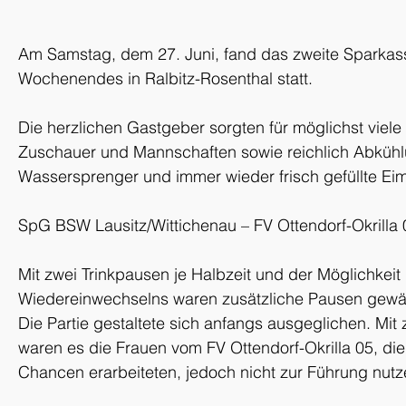
Am Samstag, dem 27. Juni, fand das zweite Sparkass
Wochenendes in Ralbitz-Rosenthal statt.
Die herzlichen Gastgeber sorgten für möglichst viele 
Zuschauer und Mannschaften sowie reichlich Abkühl
Wassersprenger und immer wieder frisch gefüllte Eim
SpG BSW Lausitz/Wittichenau – FV Ottendorf-Okrilla 
Mit zwei Trinkpausen je Halbzeit und der Möglichkeit
Wiedereinwechselns waren zusätzliche Pausen gewäh
Die Partie gestaltete sich anfangs ausgeglichen. Mit
waren es die Frauen vom FV Ottendorf-Okrilla 05, die
Chancen erarbeiteten, jedoch nicht zur Führung nutz