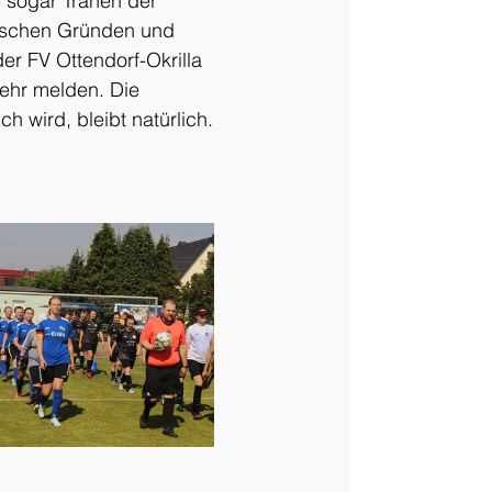
 sogar Tränen der 
ischen Gründen und 
r FV Ottendorf-Okrilla 
ehr melden. Die 
h wird, bleibt natürlich.