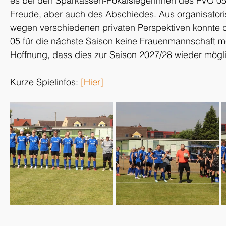
es bei den Sparkassen-Pokalsiegerinnen des FVO 05
Freude, aber auch des Abschiedes. Aus organisator
wegen verschiedenen privaten Perspektiven konnte de
05 für die nächste Saison keine Frauenmannschaft m
Hoffnung, dass dies zur Saison 2027/28 wieder möglic
Kurze Spielinfos: 
[Hier]