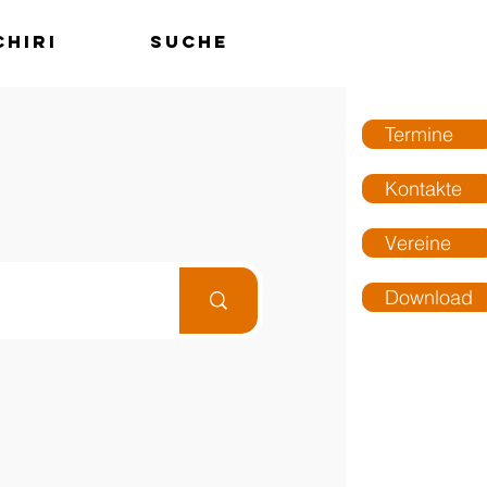
chiri
Suche
MENÜ
Termine
Kontakte
Vereine
Download