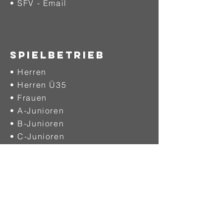
• SFV - Email
SPIELBETRIEB
• Herren
• Herren Ü35
• Frauen
• A-Junioren
• B-Junioren
• C-Junioren
• D-Junioren
• E-Junioren
• F-Junioren
• G-Junioren