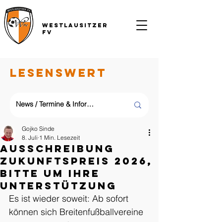
Westlausitzer
FV
LESENSWERT
Gojko Sinde
8. Juli
1 Min. Lesezeit
Ausschreibung
Zukunftspreis 2026,
Bitte um Ihre
Unterstützung
E
s ist wieder soweit: Ab sofort 
können sich Breitenfußballvereine 