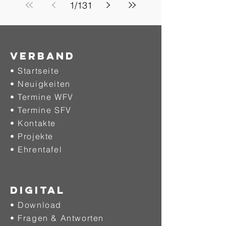
1
/
131
Verband
• Startseite
• Neuigkeiten
• Termine WFV
• Termine SFV
• Kontakte
• Projekte
•
Ehrentafel
DIGITAL
• Download
• Fragen & Antworten