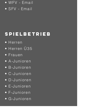
• WFV - Email
• SFV - Email
SPIELBETRIEB
• Herren
• Herren Ü35
• Frauen
• A-Junioren
• B-Junioren
• C-Junioren
• D-Junioren
• E-Junioren
• F-Junioren
• G-Junioren