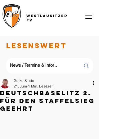
Westlausitzer
FV
LESENSWERT
Gojko Sinde
21. Juni
1 Min. Lesezeit
Deutschbaselitz 2.
für den Staffelsieg
geehrt