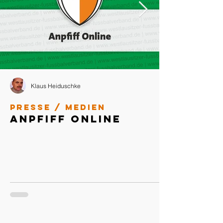
Klaus Heiduschke
Presse / Medien
Anpfiff Online