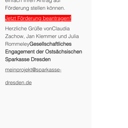
einfach Ihren Antrag auf 
Förderung stellen können.
Jetzt Förderung beantragen!
Herzliche Grüße vonClaudia 
Zachow, Jan Klemmer und Julia 
Rommeley
Gesellschaftliches 
Engagement der Ostsächsischen 
Sparkasse Dresden
meinprojekt@sparkasse-
dresden.de