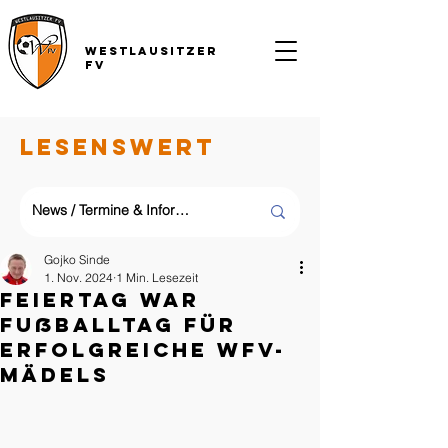
Westlausitzer
FV
LESENSWERT
Gojko Sinde
1. Nov. 2024
1 Min. Lesezeit
Feiertag war
Fußballtag für
erfolgreiche WFV-
Mädels