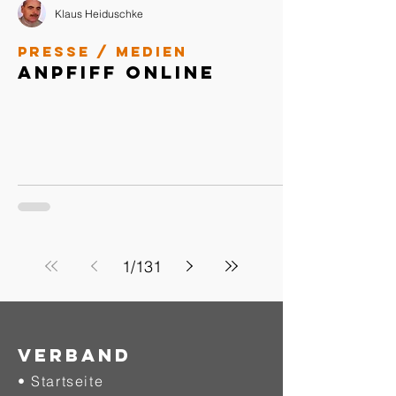
Klaus Heiduschke
Presse / Medien
Anpfiff Online
1
/
131
Verband
• Startseite