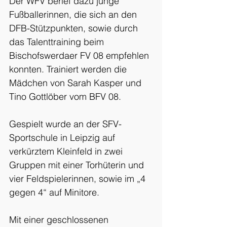
Der WFV berief dazu junge 
Fußballerinnen, die sich an den 
DFB-Stützpunkten, sowie durch 
das Talenttraining beim 
Bischofswerdaer FV 08 empfehlen 
konnten. Trainiert werden die 
Mädchen von Sarah Kasper und 
Tino Gottlöber vom BFV 08.
Gespielt wurde an der SFV-
Sportschule in Leipzig auf 
verkürztem Kleinfeld in zwei 
Gruppen mit einer Torhüterin und 
vier Feldspielerinnen, sowie im „4 
gegen 4“ auf Minitore. 
Mit einer geschlossenen 