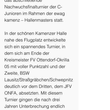
das abschließende 
Nachwuchsfinalturnier der C-
Junioren im Rahmen der ewag 
kamenz – Hallenmasters statt.
In der schönen Kamenzer Halle 
nahe des Flugplatz entwickelte 
sich ein spannendes Turnier, in 
dem sich am Ende der 
Kreismeister FV Ottendorf-Okrilla 
05 mit voller Punktzahl und der 
Zweite, BSW 
Lausitz/Straßgräbchen/Schwepnitz 
deutlich vor dem Dritten, dem JFV 
ONFA, absetzten. Mit diesem 
Turnier gingen die nach drei 
Jahren Unterbrechung endlich 