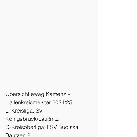
Übersicht ewag Kamenz – 
Hallenkreismeister 2024/25
D-Kreisliga: SV 
Königsbrück/Laußnitz
D-Kreisoberliga: FSV Budissa 
Bautzen 2.