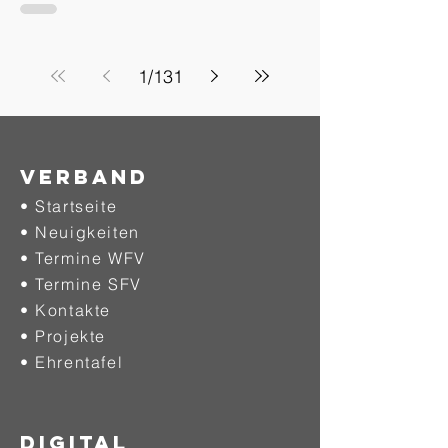
1
/
131
Verband
• Startseite
• Neuigkeiten
• Termine WFV
• Termine SFV
• Kontakte
• Projekte
•
Ehrentafel
DIGITAL