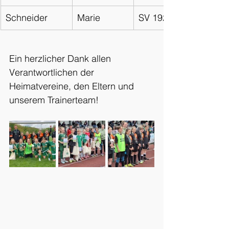
Schneider
Marie
SV 1922 Radibor
Ein herzlicher Dank allen 
Verantwortlichen der 
Heimatvereine, den Eltern und 
unserem Trainerteam!