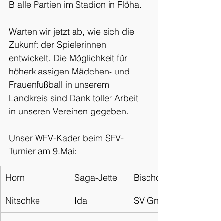
B alle Partien im Stadion in Flöha.
Warten wir jetzt ab, wie sich die 
Zukunft der Spielerinnen 
entwickelt. Die Möglichkeit für 
höherklassigen Mädchen- und 
Frauenfußball in unserem 
Landkreis sind Dank toller Arbeit 
in unseren Vereinen gegeben.
Unser WFV-Kader beim SFV-
Turnier am 9.Mai:
Horn
Saga-Jette
Bischofswerdaer FV 
Nitschke
Ida
SV Gnaschwitz-Dobe