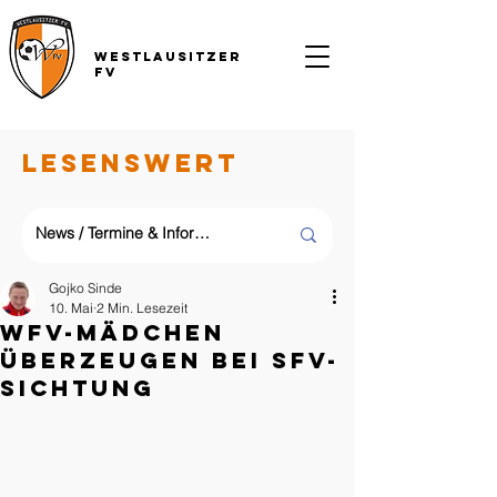
Westlausitzer
FV
LESENSWERT
Gojko Sinde
10. Mai
2 Min. Lesezeit
WFV-Mädchen
überzeugen bei SFV-
Sichtung