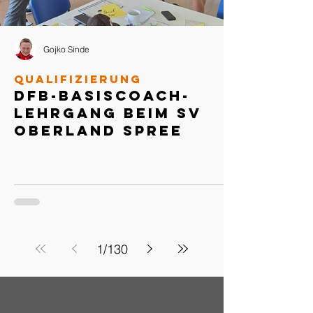
Gojko Sinde
Qualifizierung
DFB-Basiscoach-
Lehrgang beim SV
Oberland Spree
1
/
130