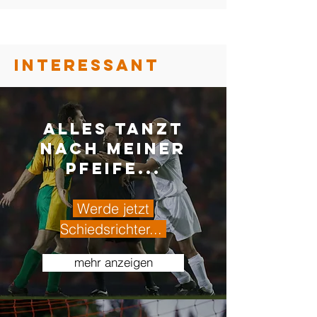
Interessant
ALLES Tanzt
Nach Meiner
Pfeife...
Werde jetzt
Schiedsrichter...
mehr anzeigen