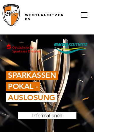
Westlausitzer
FV
SPARKASSEN
POKAL -
AUSLOSUNG
Informationen