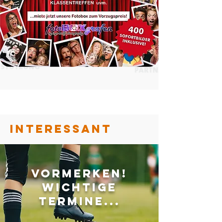
Interessant
Vormerken!
Wichtige
Termine...