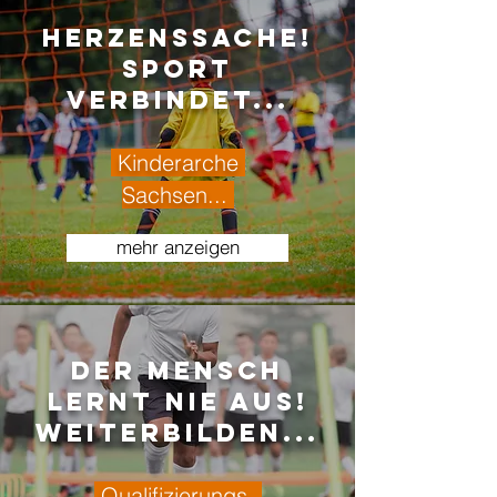
Herzenssache!
Sport
verbindet...
Kinderarche
Sachsen...
mehr anzeigen
Der Mensch
lernt nie aus!
Weiterbilden...
Qualifizierungs-