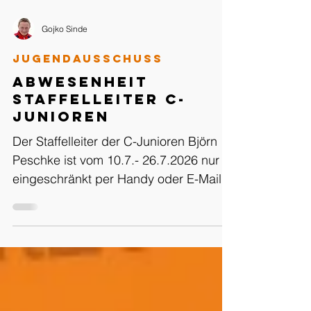
Gojko Sinde
Jugendausschuss
Abwesenheit
Staffelleiter C-
Junioren
Der Staffelleiter der C-Junioren Björn
Peschke ist vom 10.7.- 26.7.2026 nur
eingeschränkt per Handy oder E-Mail
zu erreichen. Für dringende
Angelegenheiten bitte an Sportfreund
Andreas Lischke wenden, der in
diesem Zeitraum die Vertretung