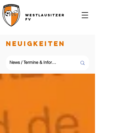
Westlausitzer
FV
NEUIGKEITEN