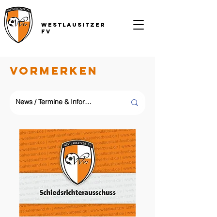
Westlausitzer
FV
Vormerken