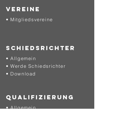
VEREINE
• Mitgliedsvereine
SCHIEDSRICHTER
• Allgemein
• Werde Schiedsrichter
• Download
QUALIFIZIERUNG
• Allgemein
• Ausbildung
• Fortbildung