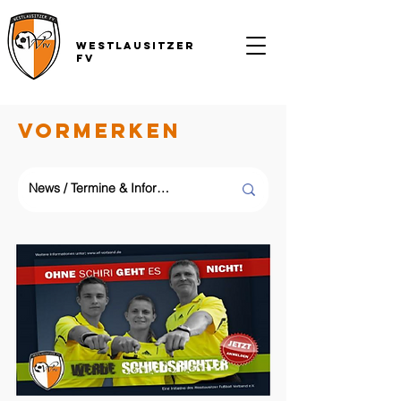
Westlausitzer
FV
Vormerken