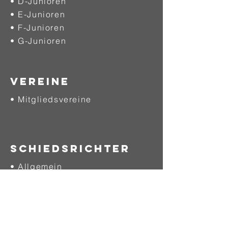
• D-Junioren
• E-Junioren
• F-Junioren
• G-Junioren
VEREINE
• Mitgliedsvereine
SCHIEDSRICHTER
• Allgemein
• Werde Schiedsrichter
• Download