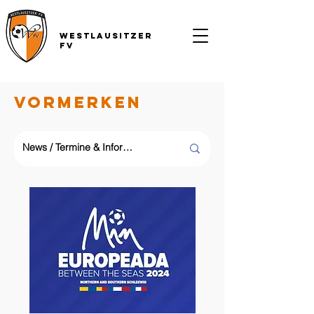
Westlausitzer
FV
Vormerken