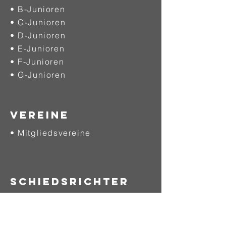
• B-Junioren
• C-Junioren
• D-Junioren
• E-Junioren
• F-Junioren
• G-Junioren
VEREINE
• Mitgliedsvereine
SCHIEDSRICHTER
• Allgemein
• Werde Schiedsrichter
• Download