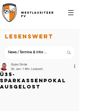
Westlausitzer
FV
LESENSWERT
Gojko Sinde
30. Jan.
1 Min. Lesezeit
Ü35-
Sparkassenpokal
ausgelost