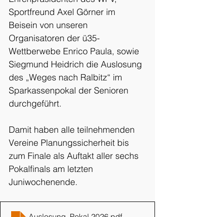
Sportfreund Axel Görner im 
Beisein von unseren 
Organisatoren der ü35-
Wettberwebe Enrico Paula, sowie 
Siegmund Heidrich die Auslosung 
des „Weges nach Ralbitz“ im 
Sparkassenpokal der Senioren 
durchgeführt. 
Damit haben alle teilnehmenden 
Vereine Planungssicherheit bis 
zum Finale als Auftakt aller sechs 
Pokalfinals am letzten 
Juniwochenende.
Auslosung_Pokal 2026
.pdf