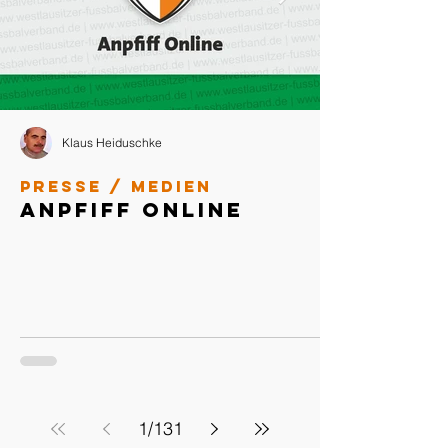
Klaus Heiduschke
Presse / Medien
Anpfiff Online
1
/
131