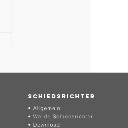
SCHIEDSRICHTER
• Allgemein
• Werde Schiedsrichter
• Download