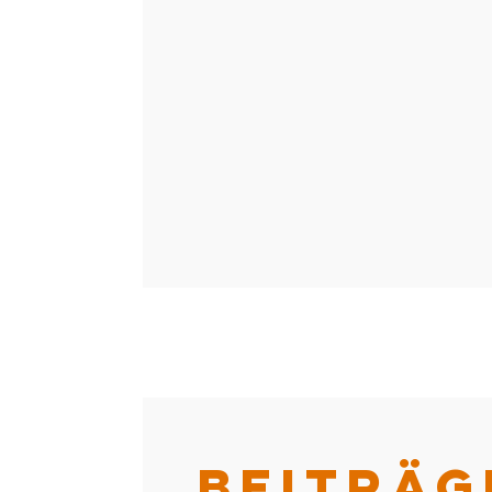
BEITRÄG