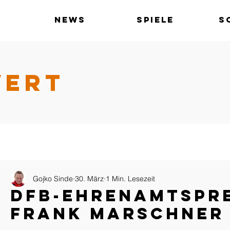
News
Spiele
S
WERT
Gojko Sinde
30. März
1 Min. Lesezeit
DFB-Ehrenamtspre
Frank Marschner