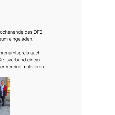
twochenende des DFB 
eum eingeladen.
hrenamtspreis auch 
Kreisverband eine/n 
der Vereine motivieren.