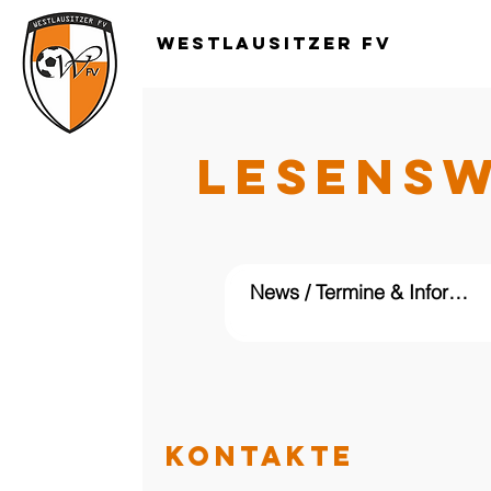
Westlausitzer FV
LESENS
KONTAKTE