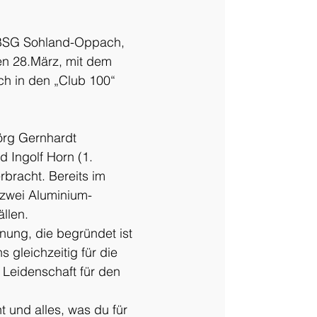
 BSG Sohland-Oppach, 
n 28.März, mit dem 
h in den „Club 100“ 
rg Gernhardt 
 Ingolf Horn (1. 
bracht. Bereits im 
 zwei Aluminium-
ällen.
nung, die begründet ist 
gleichzeitig für die 
 Leidenschaft für den 
 und alles, was du für 