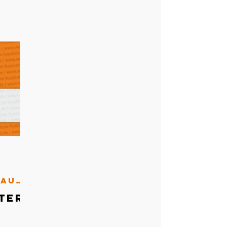
Schiedsrichterausschuss
ter-