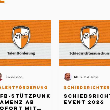
Gojko Sinde
Klaus Heiduschke
alentförderung
FB-Stützpunkt
Schiedsrich
amenz ab
Event 2026
ofort mit