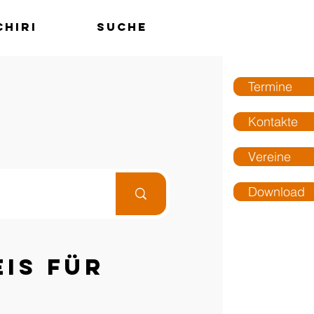
chiri
Suche
MENÜ
Termine
Kontakte
Vereine
Download
is für