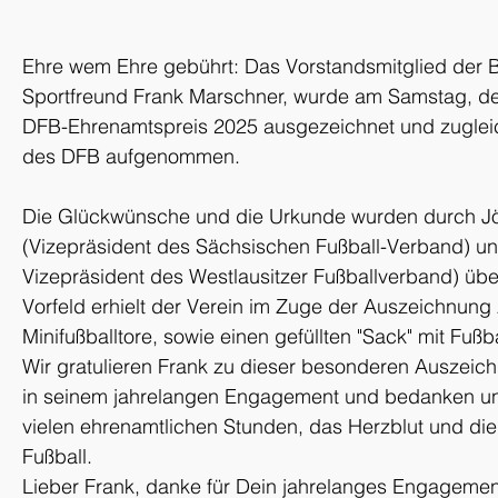
Ehre wem Ehre gebührt: Das Vorstandsmitglied der
Sportfreund Frank Marschner, wurde am Samstag, de
DFB-Ehrenamtspreis 2025 ausgezeichnet und zugleic
des DFB aufgenommen.
Die Glückwünsche und die Urkunde wurden durch Jö
(Vizepräsident des Sächsischen Fußball-Verband) und
Vizepräsident des Westlausitzer Fußballverband) über
Vorfeld erhielt der Verein im Zuge der Auszeichnung
Minifußballtore, sowie einen gefüllten "Sack" mit Fußb
Wir gratulieren Frank zu dieser besonderen Auszeich
in seinem jahrelangen Engagement und bedanken uns 
vielen ehrenamtlichen Stunden, das Herzblut und die
Fußball.
Lieber Frank, danke für Dein jahrelanges Engagement