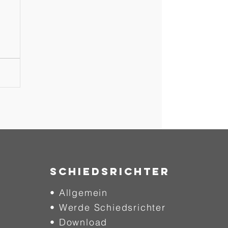
SCHIEDSRICHTER
• Allgemein
• Werde Schiedsrichter
• Download