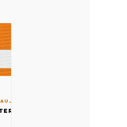
Schiedsrichterausschuss
ter-