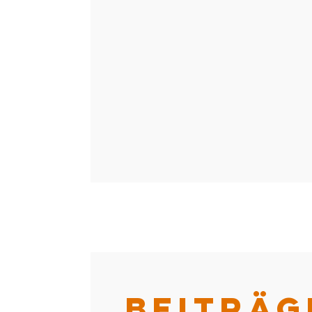
BEITRÄG