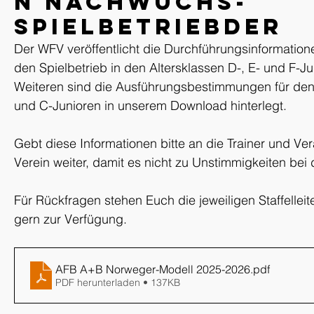
n Nachwuchs-
SpielbetriebDer
Der WFV veröffentlicht die Durchführungsinformationen
den Spielbetrieb in den Altersklassen D-, E- und F-J
Weiteren sind die Ausführungsbestimmungen für den S
und C-Junioren in unserem Download hinterlegt.
Gebt diese Informationen bitte an die Trainer und Ve
Verein weiter, damit es nicht zu Unstimmigkeiten bei
Für Rückfragen stehen Euch die jeweiligen Staffellei
gern zur Verfügung.
AFB A+B Norweger-Modell 2025-2026
.pdf
PDF herunterladen • 137KB