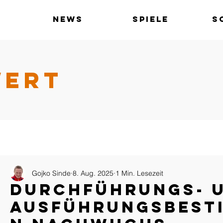
News
Spiele
S
WERT
Gojko Sinde
8. Aug. 2025
1 Min. Lesezeit
Durchführungs- 
Ausführungsbest