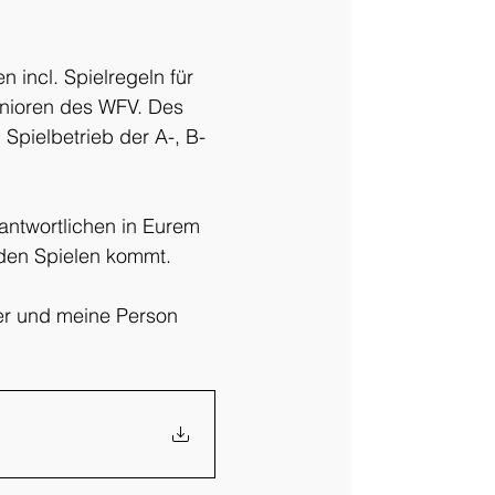
 incl. Spielregeln für 
unioren des WFV. Des 
pielbetrieb der A-, B- 
rantwortlichen in Eurem 
 den Spielen kommt.
ter und meine Person 