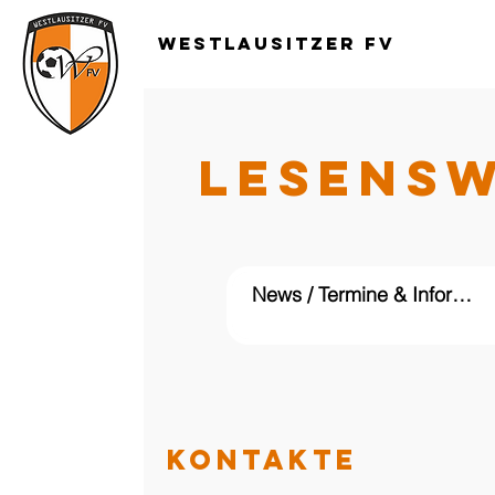
Westlausitzer FV
LESENS
KONTAKTE