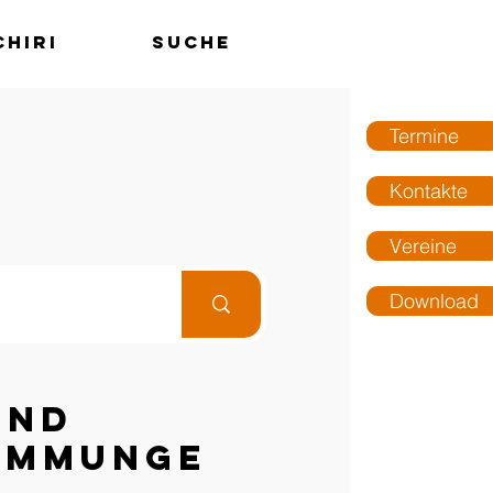
chiri
Suche
MENÜ
Termine
Kontakte
Vereine
Download
und
immunge