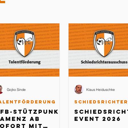
Gojko Sinde
Klaus Heiduschke
alentförderung
FB-Stützpunkt
Schiedsrich
amenz ab
Event 2026
ofort mit