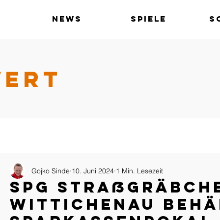
News
Spiele
S
WERT
Gojko Sinde
10. Juni 2024
1 Min. Lesezeit
SpG Straßgräbch
Wittichenau behä