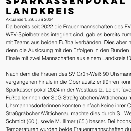
Sparkassenpokal 
Landkreis
Aktualisiert:
29. Juni 2024
Da bereits seit 2022 die Frauenmannschaften des FV 
WFV-Spielbetriebs integriert sind, gab es bereits zum
mit Teams aus beiden Fußballverbänden. Dies aber ni
denn die Auslosung mit den Erfolgen in den Runden
Finale mit zwei Mannschaften aus einem Landkreis f
Nach dem die Frauen des SV Grün-Weiß 90 Uhsmanns
vergangenen Finale in die Oberlausitz entführen konn
Sparkassenpokal 2024 in der Westlausitz. Leicht favori
Fußballerinnen der SpG Straßgräbchen/Wittichenau mi
Uhsmannnsdorferinnen konnten einfach keine ihrer 
Straßgräbchen/Wittichenau machte dies durch S . Wen
Schmidt (60.), sowie M. Illmer (65.) besser. Bei hoc
Temperaturen wurden beide Frauenmannschaften du