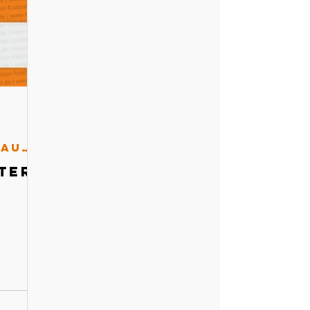
Schiedsrichterausschuss
ter-