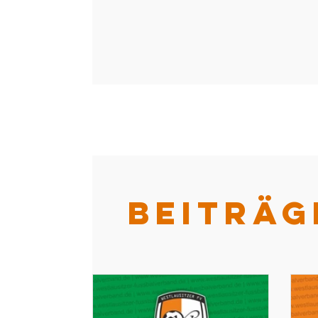
BEITRÄG