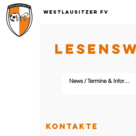
Westlausitzer FV
LESENS
KONTAKTE