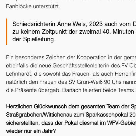
Fanblöcke unterstützt.
Schiedsrichterin Anne Wels, 2023 auch vom D
zu keinem Zeitpunkt der zweimal 40. Minuten 
der Spielleitung.
Ein besonderes Zeichen der Kooperation in der gem
ebenfalls die neue Geschäftsstellenleiterin des FV Ob
Lehnhardt, die sowohl das Frauen- als auch Herrenfin
natürlich den Frauen des SV Grün-Weiß 90 Uhsmanns
die Präsente übergab. Danach feierten beide Teams 
Herzlichen Glückwunsch dem gesamten Team der S
Straßgräbchen/Wittichenau zum Sparkassenpokal 202
sicherstellten, dass der Pokal diesmal im WFV-Gebiet
wieder nur ein Jahr?