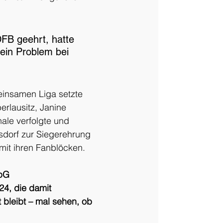
FB geehrt, hatte 
ein Problem bei 
einsamen Liga setzte 
erlausitz, Janine 
ale verfolgte und 
dorf zur Siegerehrung 
mit ihren Fanblöcken.
pG 
4, die damit 
 bleibt – mal sehen, ob 