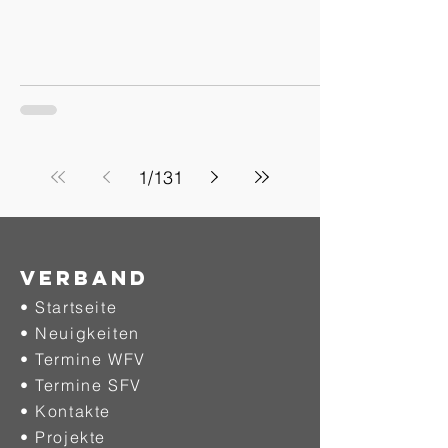
1
/
131
Verband
• Startseite
• Neuigkeiten
• Termine WFV
• Termine SFV
• Kontakte
• Projekte