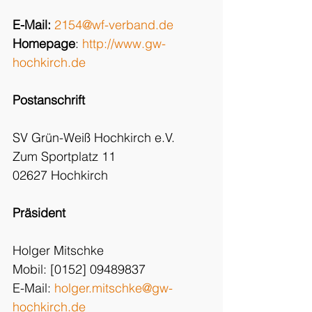
E-Mail:
2154@wf-verband.de
Homepage
: 
http://www.gw-
hochkirch.de
Postanschrift
SV Grün-Weiß Hochkirch e.V.
Zum Sportplatz 11
02627 Hochkirch
Präsident
Holger Mitschke
Mobil: [0152] 09489837
E-Mail: 
holger.mitschke@gw-
hochkirch.de