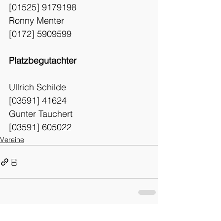
[01525] 9179198
Ronny Menter
[0172] 5909599
Platzbegutachter
Ullrich Schilde
[03591] 41624
Gunter Tauchert
[03591] 605022
Vereine