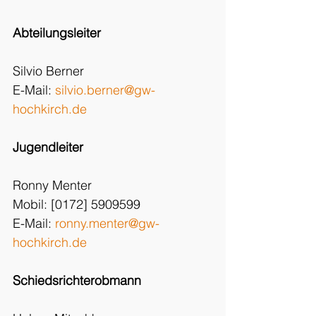
Abteilungsleiter
Silvio Berner
E-Mail: 
silvio.berner@gw-
hochkirch.de
Jugendleiter
Ronny Menter
Mobil: [0172] 5909599
E-Mail: 
ronny.menter@gw-
hochkirch.de
Schiedsrichterobmann