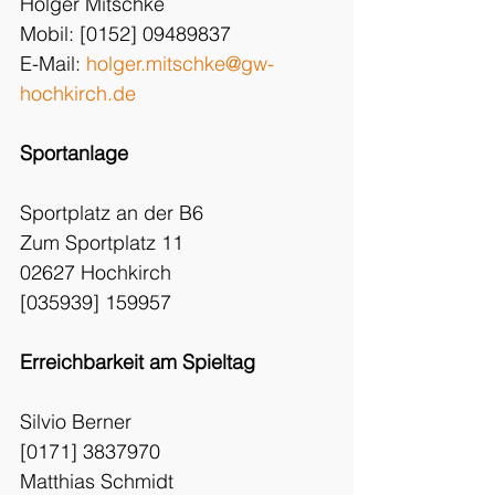
Holger Mitschke
Mobil: [0152] 09489837
E-Mail: 
holger.mitschke@gw-
hochkirch.de
Sportanlage
Sportplatz an der B6
Zum Sportplatz 11
02627 Hochkirch
[035939] 159957
Erreichbarkeit am Spieltag
Silvio Berner
[0171] 3837970
Matthias Schmidt