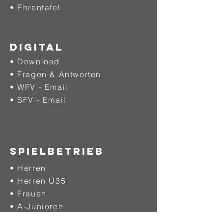
•
Ehrentafel
DIGITAL
• Download
• Fragen & Antworten
• WFV - Email
• SFV - Email
SPIELBETRIEB
• Herren
• Herren Ü35
• Frauen
• A-Junioren
• B-Junioren