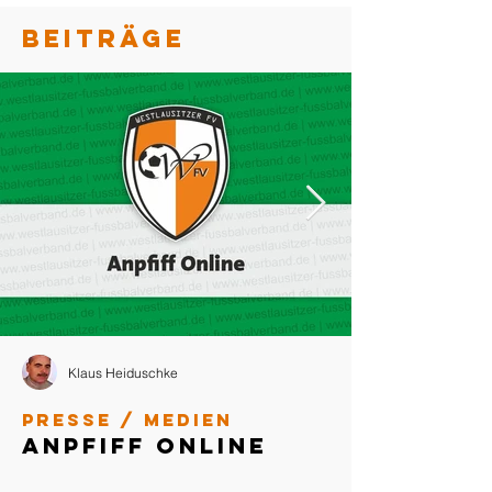
BEITRÄGE
Klaus Heiduschke
Presse / Medien
Anpfiff Online