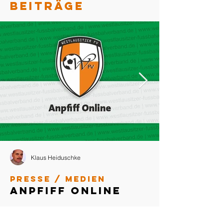
BEITRÄGE
Klaus Heiduschke
Presse / Medien
Anpfiff Online