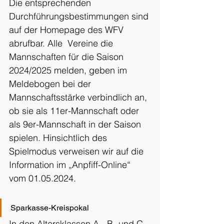
Die entsprechenden 
Durchführungsbestimmungen sind 
auf der Homepage des WFV 
abrufbar. Alle  Vereine die 
Mannschaften für die Saison 
2024/2025 melden, geben im 
Meldebogen bei der 
Mannschaftsstärke verbindlich an, 
ob sie als 11er-Mannschaft oder 
als 9er-Mannschaft in der Saison 
spielen. Hinsichtlich des 
Spielmodus verweisen wir auf die 
Information im „Anpfiff-Online“ 
vom 01.05.2024.
Sparkasse-Kreispokal
In den Altersklassen A-, B- und C-