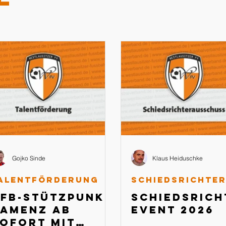
Gojko Sinde
Klaus Heiduschke
alentförderung
FB-Stützpunkt
Schiedsrich
amenz ab
Event 2026
ofort mit