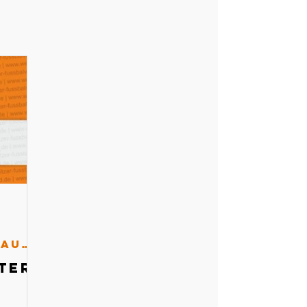
Schiedsrichterausschuss
ter-