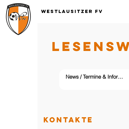
Westlausitzer FV
LESENS
KONTAKTE