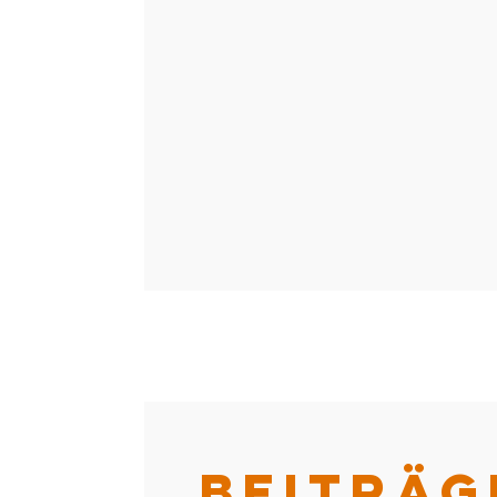
BEITRÄG