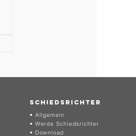
SCHIEDSRICHTER
• Allgemein
• Werde Schiedsrichter
• Download