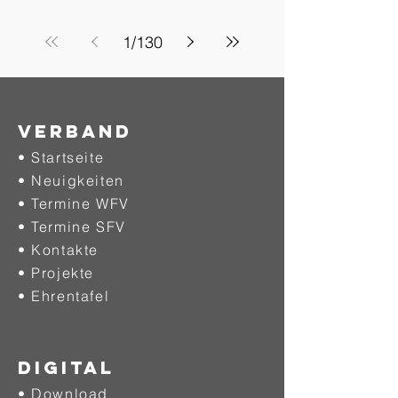
1
/
130
Verband
• Startseite
• Neuigkeiten
• Termine WFV
• Termine SFV
• Kontakte
• Projekte
•
Ehrentafel
DIGITAL
• Download