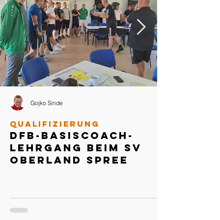
Gojko Sinde
Qualifizierung
DFB-Basiscoach-
Lehrgang beim SV
Oberland Spree