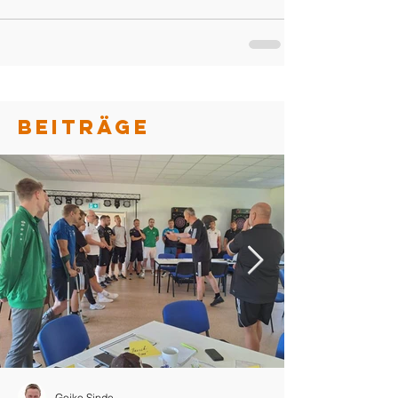
BEITRÄGE
Gojko Sinde