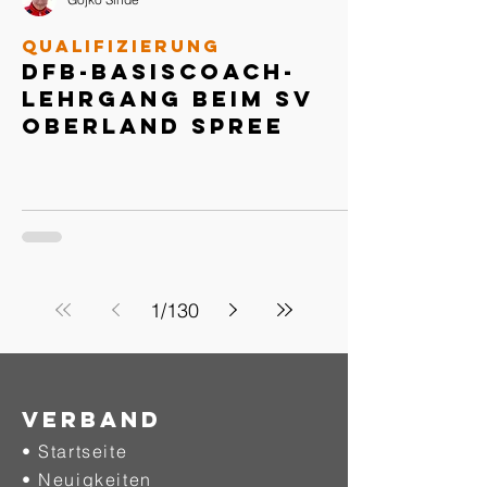
Qualifizierung
DFB-Basiscoach-
Lehrgang beim SV
Oberland Spree
1
/
130
Verband
• Startseite
• Neuigkeiten