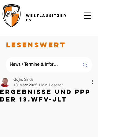
Westlausitzer
FV
LESENSWERT
Gojko Sinde
13. März 2025
1 Min. Lesezeit
Ergebnisse und PPP
der 13.WFV-JLT