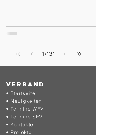
1
/
131
Verband
• Startseite
• Neuigkeiten
• Termine WFV
• Termine SFV
• Kontakte
• Projekte