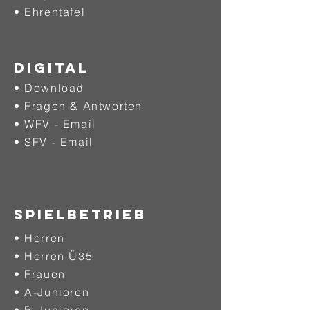
•
Ehrentafel
DIGITAL
• Download
• Fragen & Antworten
• WFV - Email
• SFV - Email
SPIELBETRIEB
• Herren
• Herren Ü35
• Frauen
• A-Junioren
• B-Junioren