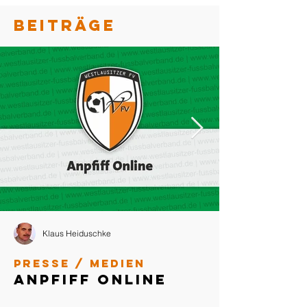
BEITRÄGE
Klaus Heiduschke
Presse / Medien
Anpfiff Online