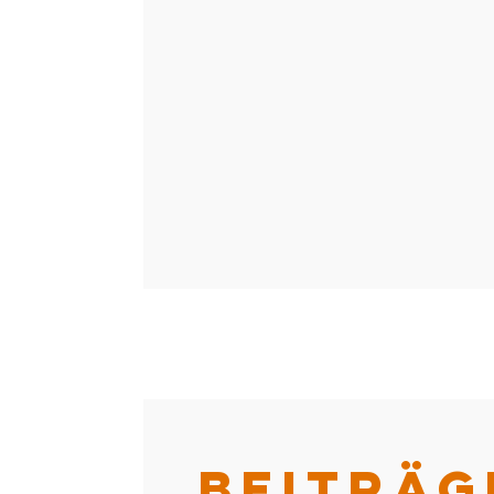
BEITRÄG