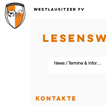
Westlausitzer FV
LESENS
KONTAKTE