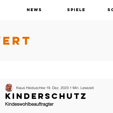
News
Spiele
S
WERT
Klaus Heiduschke
19. Dez. 2023
1 Min. Lesezeit
Kinderschutz
Kindeswohlbeauftragter