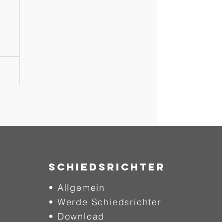
SCHIEDSRICHTER
• Allgemein
• Werde Schiedsrichter
• Download