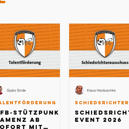
Gojko Sinde
Klaus Heiduschke
alentförderung
FB-Stützpunkt
Schiedsrich
amenz ab
Event 2026
ofort mit