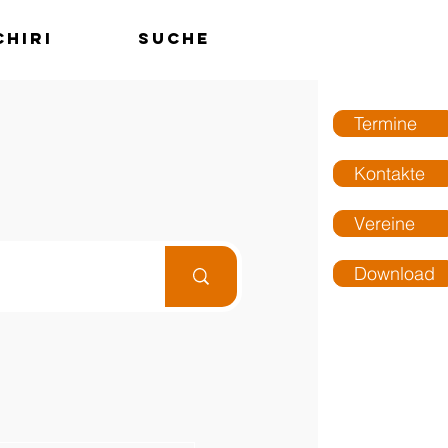
chiri
Suche
MENÜ
Termine
Kontakte
Vereine
Download