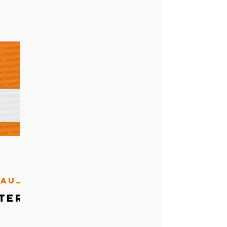
Schiedsrichterausschuss
ter-