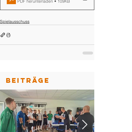
PDF herunterladen • 109KB
Spielausschuss
BEITRÄGE