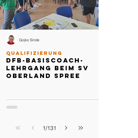
Gojko Sinde
Qualifizierung
DFB-Basiscoach-
Lehrgang beim SV
Oberland Spree
1
/
131