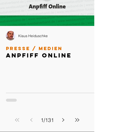
Klaus Heiduschke
Presse / Medien
Anpfiff Online
1
/
131