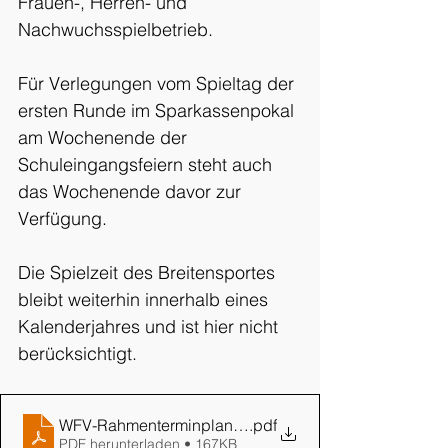
Frauen-, Herren- und 
Nachwuchsspielbetrieb.
Für Verlegungen vom Spieltag der 
ersten Runde im Sparkassenpokal 
am Wochenende der 
Schuleingangsfeiern steht auch 
das Wochenende davor zur 
Verfügung.
Die Spielzeit des Breitensportes 
bleibt weiterhin innerhalb eines 
Kalenderjahres und ist hier nicht 
berücksichtigt.
WFV-Rahmenterminplan 2025-2026
.pdf
PDF herunterladen • 167KB