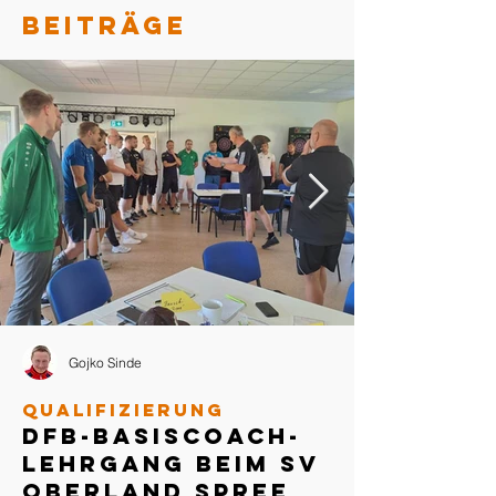
BEITRÄGE
Gojko Sinde
Qualifizierung
DFB-Basiscoach-
Lehrgang beim SV
Oberland Spree