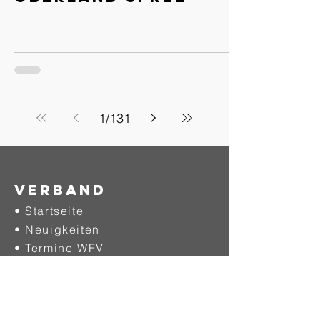
1
/
131
Verband
• Startseite
• Neuigkeiten
• Termine WFV
• Termine SFV
• Kontakte
• Projekte