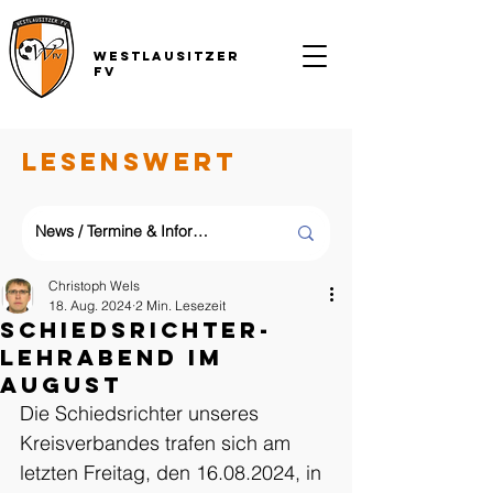
Westlausitzer
FV
LESENSWERT
Christoph Wels
18. Aug. 2024
2 Min. Lesezeit
Schiedsrichter-
Lehrabend im
August
Die Schiedsrichter unseres 
Kreisverbandes trafen sich am 
letzten Freitag, den 16.08.2024, in 