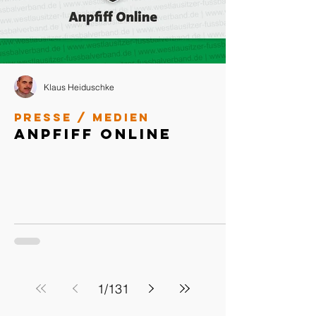
Klaus Heiduschke
Presse / Medien
Anpfiff Online
1
/
131