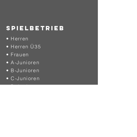
SPIELBETRIEB
• Herren
• Herren Ü35
• Frauen
• A-Junioren
• B-Junioren
• C-Junioren
• D-Junioren
• E-Junioren
• F-Junioren
• G-Junioren
VEREINE