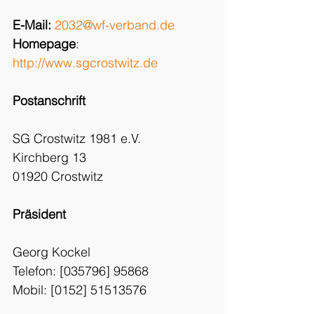
E-Mail:
2032@wf-verband.de
Homepage
: 
http://www.sgcrostwitz.de
Postanschrift
SG Crostwitz 1981 e.V.
Kirchberg 13
01920 Crostwitz
Präsident
Georg Kockel
Telefon: [035796] 95868
Mobil: [0152] 51513576