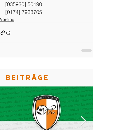
[035930] 50190
[0174] 7938705
Vereine
BEITRÄGE