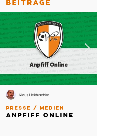
BEITRÄGE
Klaus Heiduschke
Presse / Medien
Anpfiff Online