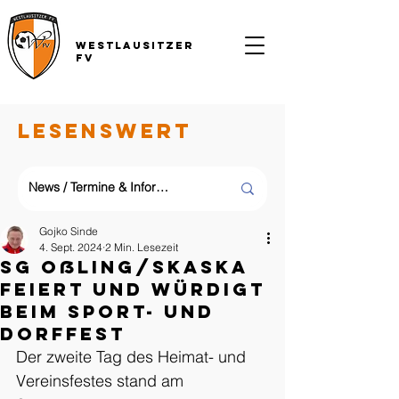
Westlausitzer
FV
LESENSWERT
Gojko Sinde
4. Sept. 2024
2 Min. Lesezeit
SG Oßling/Skaska
feiert und würdigt
beim Sport- und
Dorffest
Der zweite Tag des Heimat- und 
Vereinsfestes stand am 