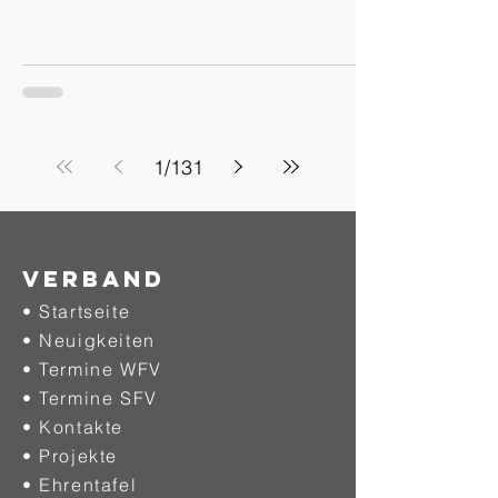
1
/
131
Verband
• Startseite
• Neuigkeiten
• Termine WFV
• Termine SFV
• Kontakte
• Projekte
•
Ehrentafel