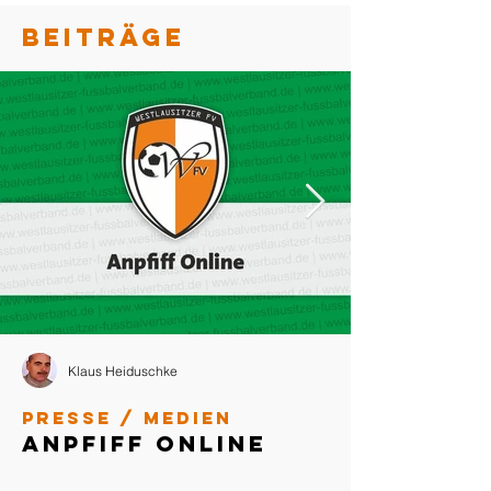
BEITRÄGE
Klaus Heiduschke
Presse / Medien
Anpfiff Online