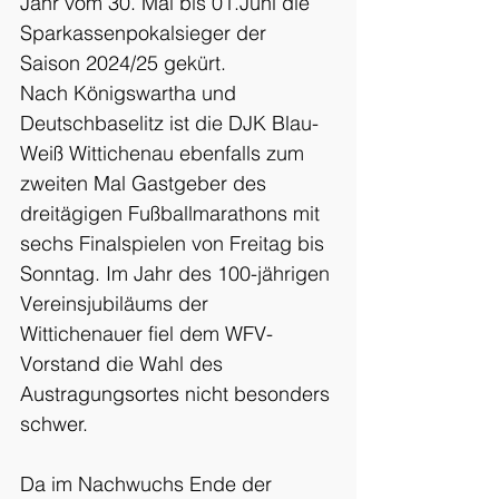
Jahr vom 30. Mai bis 01.Juni die 
Sparkassenpokalsieger der 
Saison 2024/25 gekürt.
Nach Königswartha und 
Deutschbaselitz ist die DJK Blau-
Weiß Wittichenau ebenfalls zum 
zweiten Mal Gastgeber des 
dreitägigen Fußballmarathons mit 
sechs Finalspielen von Freitag bis 
Sonntag. Im Jahr des 100-jährigen 
Vereinsjubiläums der 
Wittichenauer fiel dem WFV-
Vorstand die Wahl des 
Austragungsortes nicht besonders 
schwer.
Da im Nachwuchs Ende der 