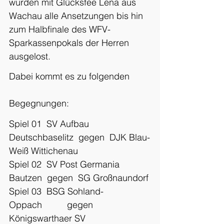
wurden mit Glücksfee Lena aus 
Wachau alle Ansetzungen bis hin 
zum Halbfinale des WFV-
Sparkassenpokals der Herren 
ausgelost.
Dabei kommt es zu folgenden 
Begegnungen:
Spiel 01  SV Aufbau 
Deutschbaselitz  gegen  DJK Blau-
Weiß Wittichenau
Spiel 02  SV Post Germania 
Bautzen  gegen  SG Großnaundorf
Spiel 03  BSG Sohland-
Oppach          gegen  
Königswarthaer SV