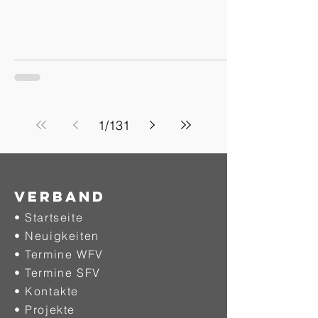
1
/
131
Verband
• Startseite
• Neuigkeiten
• Termine WFV
• Termine SFV
• Kontakte
• Projekte