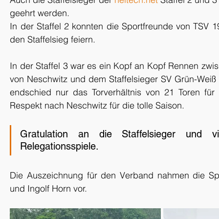
geehrt werden.
In der Staffel 2 konnten die Sportfreunde von TSV 19
den Staffelsieg feiern.
In der Staffel 3 war es ein Kopf an Kopf Rennen zwi
von Neschwitz und dem Staffelsieger SV Grün-Weiß S
endschied nur das Torverhältnis von 21 Toren für
Respekt nach Neschwitz für die tolle Saison.
Gratulation an die Staffelsieger und v
Relegationsspiele.
Die Auszeichnung für den Verband nahmen die Spor
und Ingolf Horn vor.