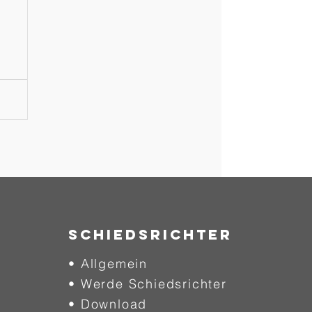
SCHIEDSRICHTER
• Allgemein
• Werde Schiedsrichter
• Download