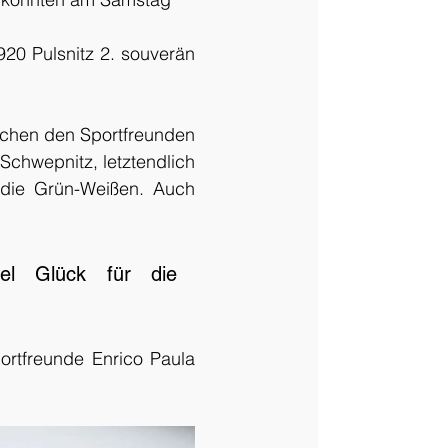
20 Pulsnitz 2. souverän 
schen den Sportfreunden 
chwepnitz, letztendlich 
 die Grün-Weißen. Auch 
iel Glück für die 
tfreunde Enrico Paula 