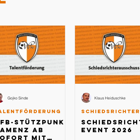
Gojko Sinde
Klaus Heiduschke
alentförderung
FB-Stützpunkt
Schiedsrich
amenz ab
Event 2026
ofort mit