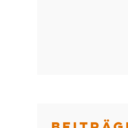
BEITRÄG