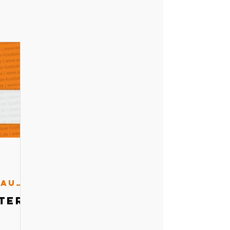
Schiedsrichterausschuss
ter-