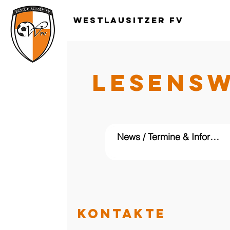
Westlausitzer FV
LESENS
KONTAKTE