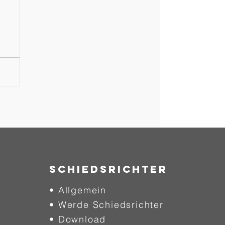
SCHIEDSRICHTER
• Allgemein
• Werde Schiedsrichter
• Download