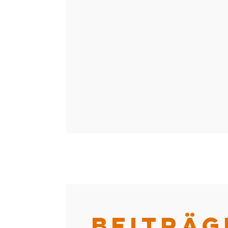
BEITRÄG