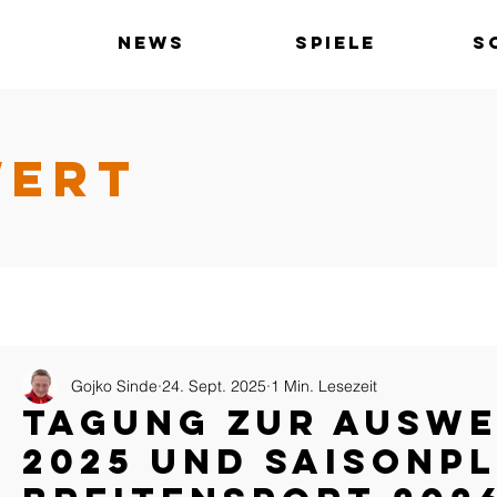
News
Spiele
S
WERT
Gojko Sinde
24. Sept. 2025
1 Min. Lesezeit
Tagung zur Ausw
2025 und Saisonp