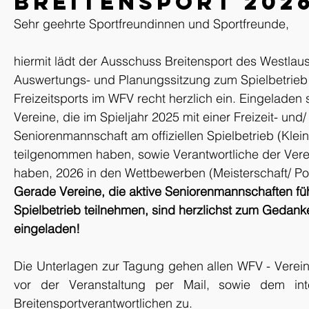
Breitensport 202
Sehr geehrte Sportfreundinnen und Sportfreunde,
hiermit lädt der Ausschuss Breitensport des Westlaus
Auswertungs- und Planungssitzung zum Spielbetrieb 
Freizeitsports im WFV recht herzlich ein. Eingeladen s
Vereine, die im Spieljahr 2025 mit einer Freizeit- und/
Seniorenmannschaft am offiziellen Spielbetrieb (Klein
teilgenommen haben, sowie Verantwortliche der Verei
haben, 2026 in den Wettbewerben (Meisterschaft/ Po
Gerade Vereine, die aktive Seniorenmannschaften fü
Spielbetrieb teilnehmen, sind herzlichst zum Gedan
eingeladen!
Die Unterlagen zur Tagung gehen allen WFV - Vereinen
vor der Veranstaltung per Mail, sowie dem inter
Breitensportverantwortlichen zu.