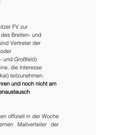
6
itzer FV zur 
des Breiten- und 
ind Vertreter der 
 oder 
- und Großfeld) 
ne, die Interesse 
kal) teilzunehmen. 
hren und noch nicht am 
kenaustausch 
 offiziell in der Woche 
nen Mailverteiler der 