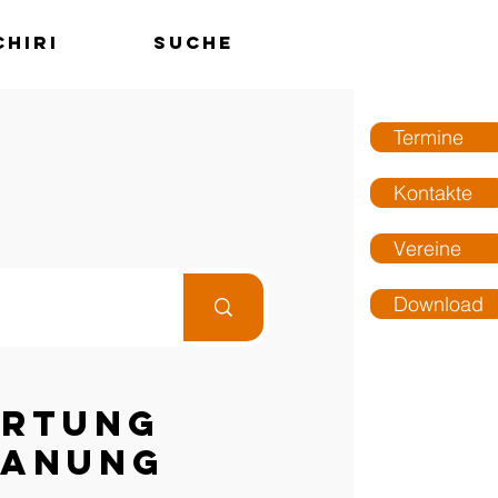
chiri
Suche
MENÜ
Termine
Kontakte
Vereine
Download
ertung
lanung