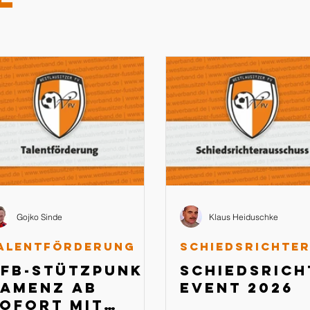
Gojko Sinde
Klaus Heiduschke
alentförderung
FB-Stützpunkt
Schiedsrich
amenz ab
Event 2026
ofort mit