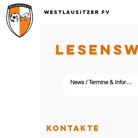
Westlausitzer FV
LESENS
KONTAKTE