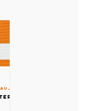
Schiedsrichterausschuss
ter-