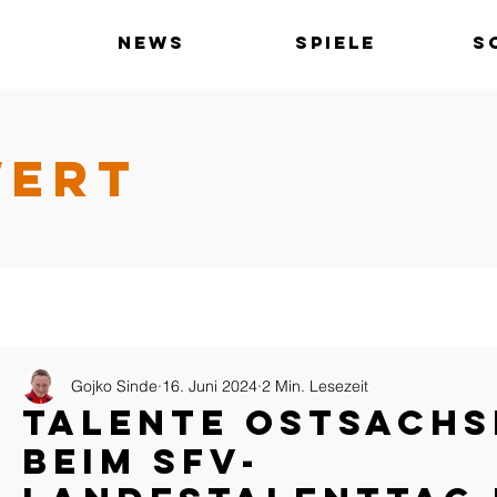
News
Spiele
S
WERT
Gojko Sinde
16. Juni 2024
2 Min. Lesezeit
Talente Ostsachs
beim SFV-