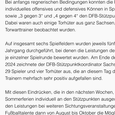
Bei anfangs regnerischen Bedingungen konnten die Fu
individuelles offensives und defensives Können in Sp
sowie „3 gegen 3“ und „4 gegen 4“ den DFB-Stützpun
Dabei waren auch einige Torhüter aus ganz Sachsen,
Torwarttrainer beobachtet wurden.
Auf insgesamt sechs Spielfeldern wurden jeweils fünf
Jahrgang durchgeführt, bei denen die Leistungen 
je einzelner Spielrunde bewertet wurden. Am Ende d
2024 zeichnete der DFB-Stützpunktkoordinator Sachs
29 Spieler und vier Torhüter aus, die an diesem Tag 
Trainern mehrfach sehr positiv aufgefallen sind.
Mit diesen Eindrücken, die in den nächsten Wochen,
Sommerferien individuell an den Stützpunkten ausge
den Leistungen bei weiteren Sichtungsveranstaltung
Fußballtalente dann von August bis Oktober die Möglic