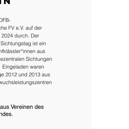
in
 DFB-
he FV e.V. auf der 
 2024 durch. Der 
Sichtungstag ist ein 
nfklässler*innen aus 
dezentralen Sichtungen 
t.  Eingeladen waren 
e 2012 und 2013 aus 
wuchsleistungszentren 
aus Vereinen des 
andes.