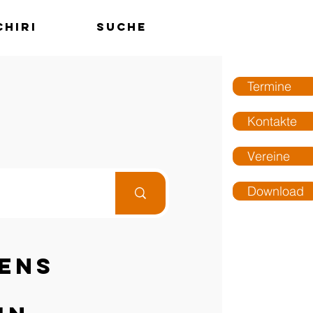
chiri
Suche
MENÜ
Termine
Kontakte
Vereine
Download
ens