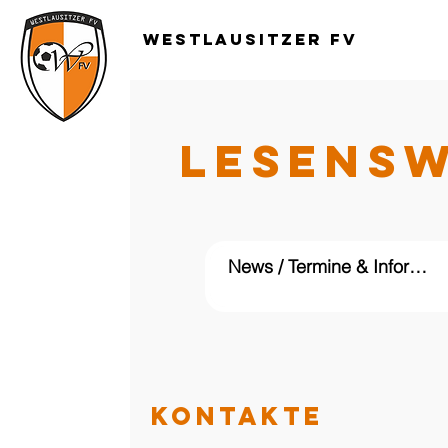
Westlausitzer FV
LESENS
KONTAKTE