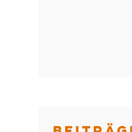
BEITRÄG