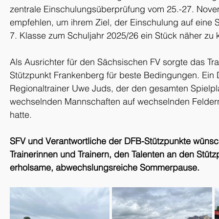
zentrale Einschulungsüberprüfung vom 25.-27. Nove
empfehlen, um ihrem Ziel, der Einschulung auf eine 
7. Klasse zum Schuljahr 2025/26 ein Stück näher zu
Als Ausrichter für den Sächsischen FV sorgte das T
Stützpunkt Frankenberg für beste Bedingungen. Ein 
Regionaltrainer Uwe Juds, der den gesamten Spielpla
wechselnden Mannschaften auf wechselnden Feldern 
hatte.
SFV und Verantwortliche der DFB-Stützpunkte wünsche
Trainerinnen und Trainern, den Talenten an den Stütz
erholsame, abwechslungsreiche Sommerpause.