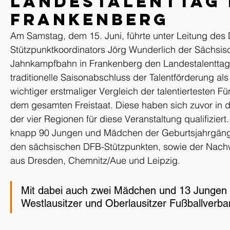
Landestalenttag 
Frankenberg
Am Samstag, dem 15. Juni, führte unter Leitung des
Stützpunktkoordinators Jörg Wunderlich der Sächsisc
Jahnkampfbahn in Frankenberg den Landestalenttag
traditionelle Saisonabschluss der Talentförderung als 
wichtiger erstmaliger Vergleich der talentiertesten Fü
dem gesamten Freistaat. Diese haben sich zuvor in 
der vier Regionen für diese Veranstaltung qualifizier
knapp 90 Jungen und Mädchen der Geburtsjahrgäng
den sächsischen DFB-Stützpunkten, sowie der Nach
aus Dresden, Chemnitz/Aue und Leipzig.
Mit dabei auch zwei Mädchen und 13 Jungen 
Westlausitzer und Oberlausitzer Fußballverb