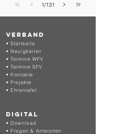
1
/
131
Verband
• Startseite
• Neuigkeiten
• Termine WFV
• Termine SFV
• Kontakte
• Projekte
•
Ehrentafel
DIGITAL
• Download
• Fragen & Antworten