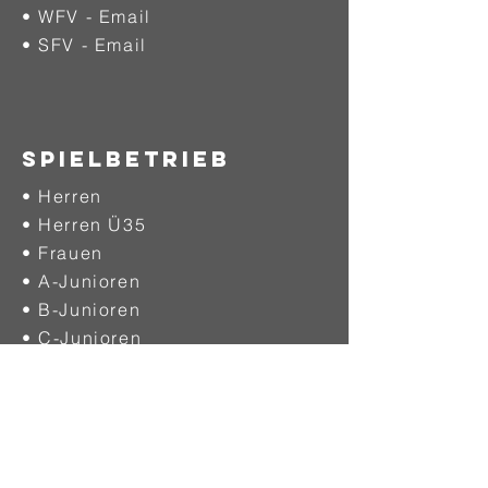
• WFV - Email
• SFV - Email
SPIELBETRIEB
• Herren
• Herren Ü35
• Frauen
• A-Junioren
• B-Junioren
• C-Junioren
• D-Junioren
• E-Junioren
• F-Junioren
• G-Junioren