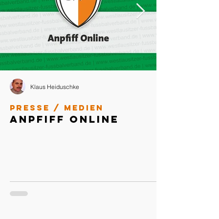
Klaus Heiduschke
Presse / Medien
Anpfiff Online