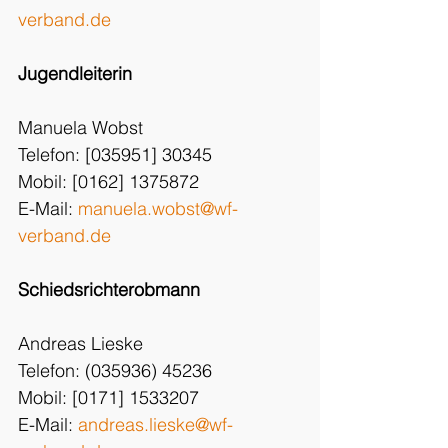
verband.de
Jugendleiterin
Manuela Wobst
Telefon: [035951] 30345
Mobil: [0162] 1375872
E-Mail: 
manuela.wobst@wf-
verband.de
Schiedsrichterobmann
Andreas Lieske
Telefon: (035936) 45236
Mobil: [0171] 1533207
E-Mail: 
andreas.lieske@wf-