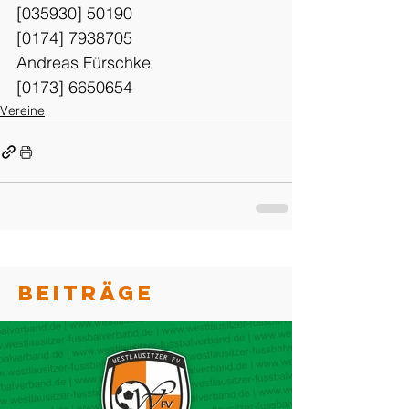
[035930] 50190
[0174] 7938705
Andreas Fürschke
[0173] 6650654
Vereine
BEITRÄGE