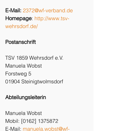
E-Mail:
2372@wf-verband.de
Homepage
: 
http://www.tsv-
wehrsdorf.de/
Postanschrift
TSV 1859 Wehrsdorf e.V.
Manuela Wobst
Forstweg 5
01904 Steinigtwolmsdorf
Abteilungsleiterin
Manuela Wobst
Mobil: [0162] 1375872
E-Mail: 
manuela.wobst@wf-