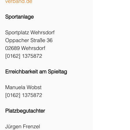
verband.de
Sportanlage
Sportplatz Wehrsdorf
Oppacher Straße 36
02689 Wehrsdorf
[0162] 1375872
Erreichbarkeit am Spieltag
Manuela Wobst
[0162] 1375872
Platzbegutachter
Jürgen Frenzel