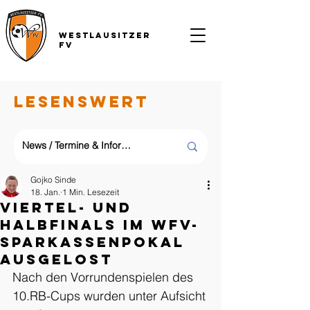
Westlausitzer
FV
LESENSWERT
Gojko Sinde
18. Jan.
1 Min. Lesezeit
Viertel- und
Halbfinals im WFV-
Sparkassenpokal
ausgelost
Nach den Vorrundenspielen des 
10.RB-Cups wurden unter Aufsicht 