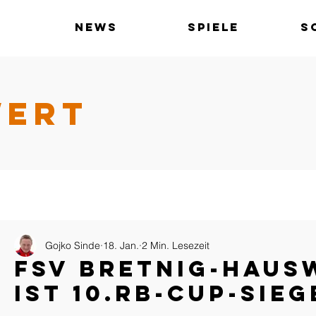
News
Spiele
S
WERT
Gojko Sinde
18. Jan.
2 Min. Lesezeit
FSV Bretnig-Haus
ist 10.RB-Cup-Sieg