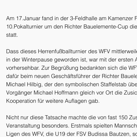
Am 17.Januar fand in der 3-Feldhalle am Kamenzer F
10.Pokalturnier um den Richter Bauelemente-Cup di
statt.
Dass dieses Herrenfußballturnier des WFV mittlerweil
in der Winterpause geworden ist, war mit der ersten 
vorhersehbar. Zur Begrüßung bedankten sich die WF
dafür beim neuen Geschäftsführer der Richter Baue
Michael Hilbig, der den symbolischen Staffelstab üb
Vorgänger Michael Hoffmann gleich vor Ort die Zusi
Kooperation für weitere Auflagen gab.
Nicht nur diese Tatsache machte die von fast 150 Z
Veranstaltung besonders. Erstmals spielten Mannscha
Ligen des WFV, die U19 der FSV Budissa Bautzen, so