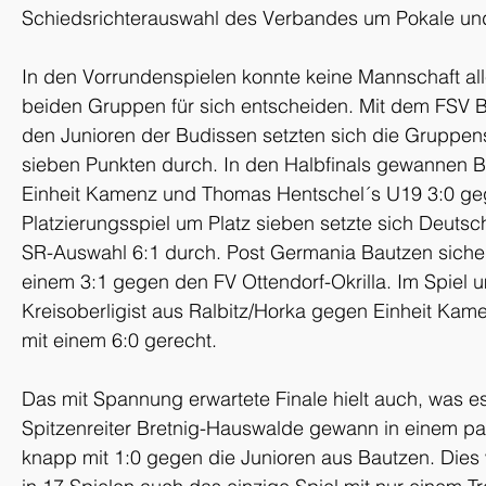
Schiedsrichterauswahl des Verbandes um Pokale und
In den Vorrundenspielen konnte keine Mannschaft alle
beiden Gruppen für sich entscheiden. Mit dem FSV 
den Junioren der Budissen setzten sich die Gruppens
sieben Punkten durch. In den Halbfinals gewannen B
Einheit Kamenz und Thomas Hentschel´s U19 3:0 geg
Platzierungsspiel um Platz sieben setzte sich Deutsc
SR-Auswahl 6:1 durch. Post Germania Bautzen sicherte
einem 3:1 gegen den FV Ottendorf-Okrilla. Im Spiel u
Kreisoberligist aus Ralbitz/Horka gegen Einheit Kamen
mit einem 6:0 gerecht.
Das mit Spannung erwartete Finale hielt auch, was es
Spitzenreiter Bretnig-Hauswalde gewann in einem p
knapp mit 1:0 gegen die Junioren aus Bautzen. Dies