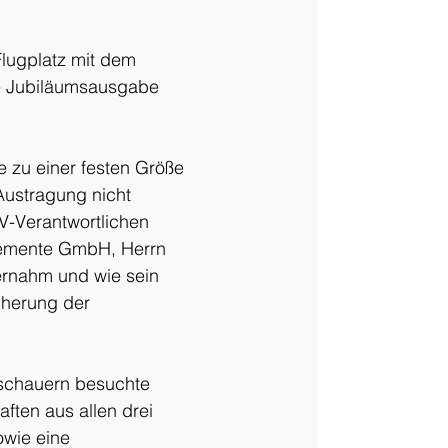
lugplatz mit dem 
e Jubiläumsausgabe 
e zu einer festen Größe 
Austragung nicht 
V-Verantwortlichen 
lemente GmbH, Herrn 
ernahm und wie sein 
cherung der 
uschauern besuchte 
ften aus allen drei 
wie eine 