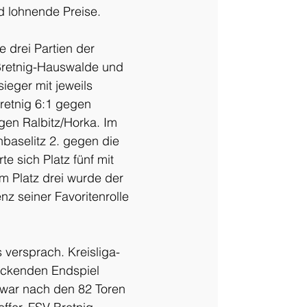
 lohnende Preise.
 drei Partien der 
Bretnig-Hauswalde und 
ieger mit jeweils 
retnig 6:1 gegen 
en Ralbitz/Horka. Im 
hbaselitz 2. gegen die 
 sich Platz fünf mit 
m Platz drei wurde der 
z seiner Favoritenrolle 
 versprach. Kreisliga-
ackenden Endspiel 
 war nach den 82 Toren 