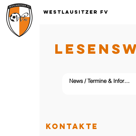
Westlausitzer FV
LESENS
KONTAKTE