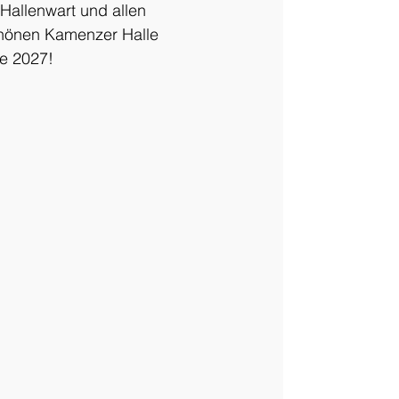
allenwart und allen 
schönen Kamenzer Halle 
2027!         