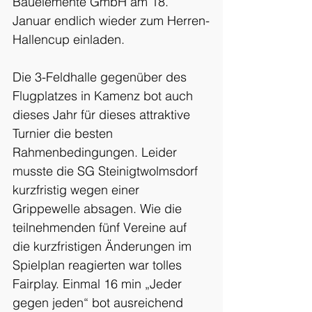
Bauelemente GmbH am 18. 
Januar endlich wieder zum Herren-
Hallencup einladen.
Die 3-Feldhalle gegenüber des 
Flugplatzes in Kamenz bot auch 
dieses Jahr für dieses attraktive 
Turnier die besten 
Rahmenbedingungen. Leider 
musste die SG Steinigtwolmsdorf 
kurzfristig wegen einer 
Grippewelle absagen. Wie die 
teilnehmenden fünf Vereine auf 
die kurzfristigen Änderungen im 
Spielplan reagierten war tolles 
Fairplay. Einmal 16 min „Jeder 
gegen jeden“ bot ausreichend 