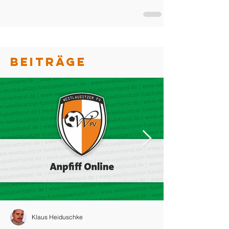
BEITRÄGE
Klaus Heiduschke