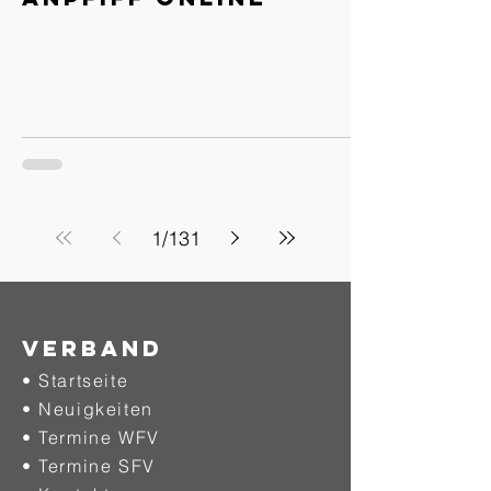
1
/
131
Verband
• Startseite
• Neuigkeiten
• Termine WFV
• Termine SFV