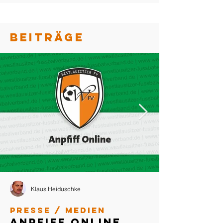
BEITRÄGE
Klaus Heiduschke
Presse / Medien
Anpfiff Online