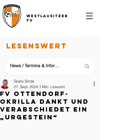
Westlausitzer
FV
LESENSWERT
Gojko Sinde
27. Sept. 2024
1 Min. Lesezeit
FV Ottendorf-
Okrilla dankt und
verabschiedet ein
„Urgestein“