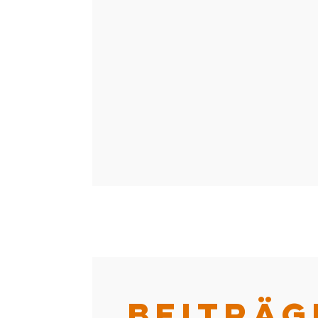
BEITRÄG