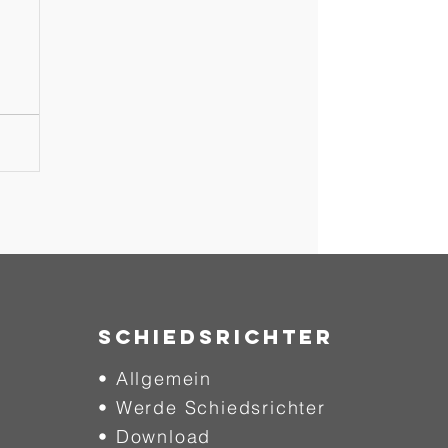
SCHIEDSRICHTER
• Allgemein
• Werde Schiedsrichter
• Download