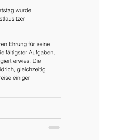
rtstag wurde 
tlausitzer 
en Ehrung für seine 
elfältigster Aufgaben, 
giert erwies. Die 
ich, gleichzeitig 
ise einiger 