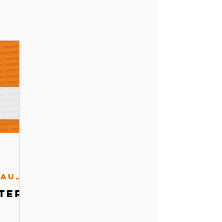
Schiedsrichterausschuss
ter-