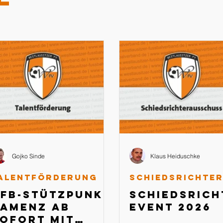
Gojko Sinde
Klaus Heiduschke
alentförderung
FB-Stützpunkt
Schiedsrich
amenz ab
Event 2026
ofort mit