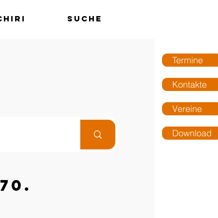
chiri
Suche
MENÜ
Termine
Kontakte
Vereine
Download
70.