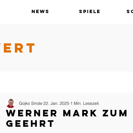
News
Spiele
S
WERT
Gojko Sinde
22. Jan. 2025
1 Min. Lesezeit
Werner Mark zum 
geehrt