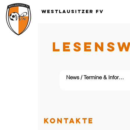
Westlausitzer FV
LESENS
KONTAKTE