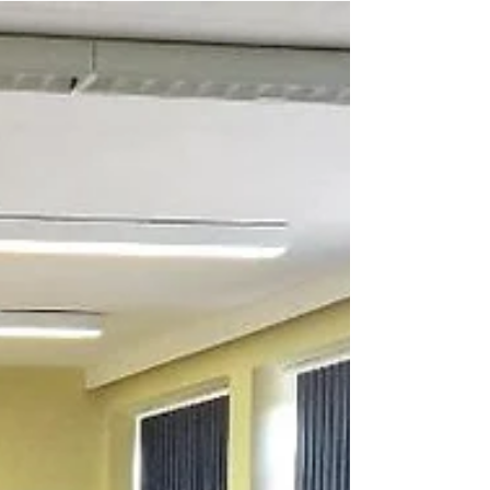
trafen sich die Schiedsrichter des
Westlausitzer Fußball Verbandes (WFV)
zur ersten...