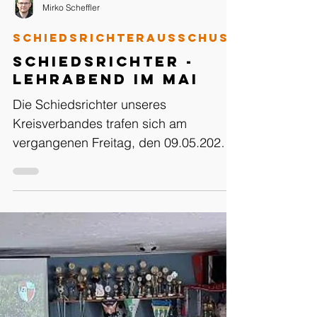
Mirko Scheffler
Schiedsrichterausschuss
Schiedsrichter -
Lehrabend im Mai
Die Schiedsrichter unseres
Kreisverbandes trafen sich am
vergangenen Freitag, den 09.05.2025,
in Hoyerswerda zum sechsten und
somit...