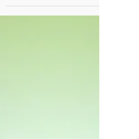
startete der Schiedsrichter-
Anwärterlehrgang für die aktuelle
Saison des Westlausitzer Fußball...