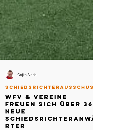
Gojko Sinde
Schiedsrichterausschuss
WFV & Vereine
freuen sich über 36
neue